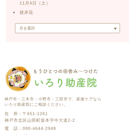
11月4日（土）
彼岸花
神戸市・三木市・小野市・三田市で、産後ケアなら
いろり助産院にご相談ください。
住 所：
〒651-1261
神戸市北区山田町坂本字中大道2-2
電 話：090-4644-2948