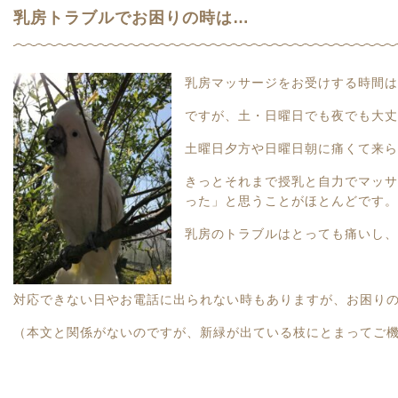
乳房トラブルでお困りの時は…
乳房
マッサージをお受けする時間は
ですが、土・日曜日でも夜でも大丈
土曜日夕方や日曜日朝に痛くて来ら
きっとそれまで授乳と自力でマッサ
った」と思うことがほとんどです。
乳房のトラブルはとっても痛いし、
対応できない日やお電話に出られない時もありますが、お困り
（本文と関係がないのですが、新緑が出ている枝にとまってご