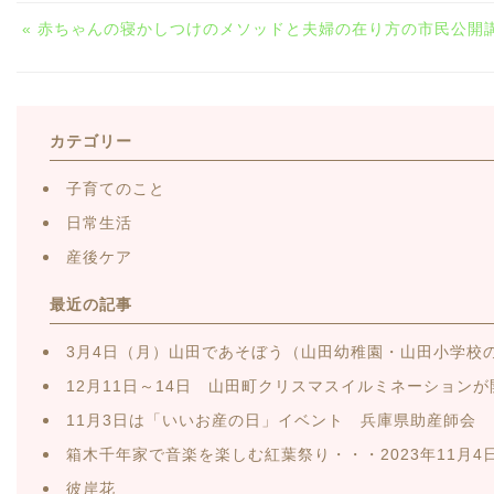
« 赤ちゃんの寝かしつけのメソッドと夫婦の在り方の市民公開
カテゴリー
子育てのこと
日常生活
産後ケア
最近の記事
3月4日（月）山田であそぼう（山田幼稚園・山田小学校
12月11日～14日 山田町クリスマスイルミネーション
11月3日は「いいお産の日」イベント 兵庫県助産師会
箱木千年家で音楽を楽しむ紅葉祭り・・・2023年11月4
彼岸花